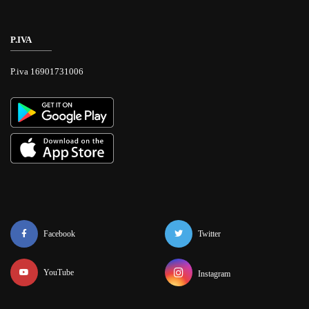
P.IVA
P.iva 16901731006
Facebook
Twitter
YouTube
Instagram