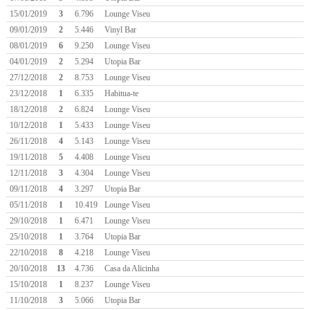
15/01/2019
3
6.796
Lounge Viseu
09/01/2019
2
5.446
Vinyl Bar
08/01/2019
6
9.250
Lounge Viseu
04/01/2019
2
5.294
Utopia Bar
27/12/2018
2
8.753
Lounge Viseu
23/12/2018
1
6.335
Habitua-te
18/12/2018
2
6.824
Lounge Viseu
10/12/2018
1
5.433
Lounge Viseu
26/11/2018
4
5.143
Lounge Viseu
19/11/2018
5
4.408
Lounge Viseu
12/11/2018
3
4.304
Lounge Viseu
09/11/2018
4
3.297
Utopia Bar
05/11/2018
1
10.419
Lounge Viseu
29/10/2018
1
6.471
Lounge Viseu
25/10/2018
1
3.764
Utopia Bar
22/10/2018
8
4.218
Lounge Viseu
20/10/2018
13
4.736
Casa da Alicinha
15/10/2018
1
8.237
Lounge Viseu
11/10/2018
3
5.066
Utopia Bar