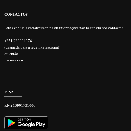
CONTACTOS
Para eventuais esclarecimentos ou informações não hesite em nos contactar.
+351 239091974
(chamada para a rede fixa nacional)
ou então
Escreva-nos
P.IVA
P.iva 16901731006