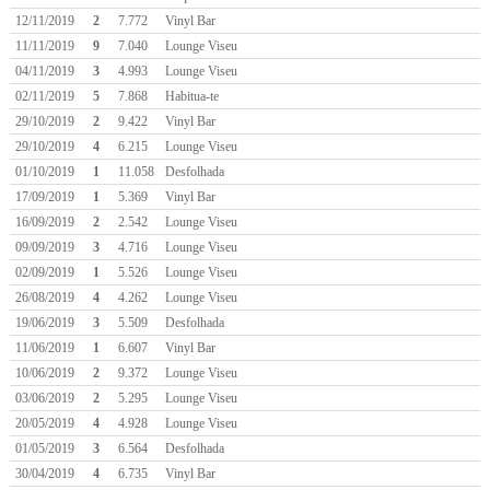
12/11/2019
2
7.772
Vinyl Bar
11/11/2019
9
7.040
Lounge Viseu
04/11/2019
3
4.993
Lounge Viseu
02/11/2019
5
7.868
Habitua-te
29/10/2019
2
9.422
Vinyl Bar
29/10/2019
4
6.215
Lounge Viseu
01/10/2019
1
11.058
Desfolhada
17/09/2019
1
5.369
Vinyl Bar
16/09/2019
2
2.542
Lounge Viseu
09/09/2019
3
4.716
Lounge Viseu
02/09/2019
1
5.526
Lounge Viseu
26/08/2019
4
4.262
Lounge Viseu
19/06/2019
3
5.509
Desfolhada
11/06/2019
1
6.607
Vinyl Bar
10/06/2019
2
9.372
Lounge Viseu
03/06/2019
2
5.295
Lounge Viseu
20/05/2019
4
4.928
Lounge Viseu
01/05/2019
3
6.564
Desfolhada
30/04/2019
4
6.735
Vinyl Bar