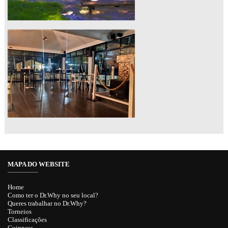
MAPA DO WEBSITE
Home
Como ter o Dr.Why no seu local?
Queres trabalhar no Dr.Why?
Torneios
Classificações
Guinness