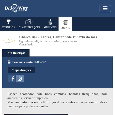
TORNEIOS
CLASSIFICAÇÕES
GUINNESS
LOCAIS
Charco Bar - Febres, Cantanhede 1ª Sexta do mês
lagoa dos coadiçais , rua do cedro , lagoas-febres
Cantanhede
Info Descrição
Próximo evento 16/08/2026
Mapa direções
Espaço acolhedor, com boas comidas, bebidas fresquinhas, bom
ambiente e serviço simpático.
Venham participar no melhor jogo de perguntas ao vivo com brindes e
prémios para poderem ganhar