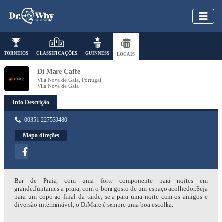
TORNEIOS
CLASSIFICAÇÕES
GUINNESS
LOCAIS
Di Mare Caffe
Vila Nova de Gaia, Portugal
Vila Nova de Gaia
Info Descrição
00351 227530480
Mapa direções
Bar de Praia, com uma forte componente para noites em
grande.Juntamos a praia, com o bom gosto de um espaço acolhedor.Seja
para um copo ao final da tarde, seja para uma noite com os amigos e
diversão interminável, o DiMare é sempre uma boa escolha.