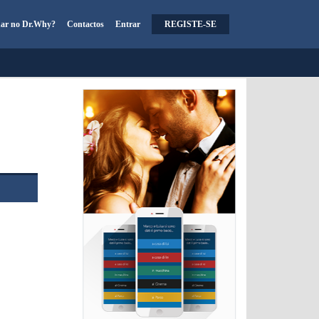
har no Dr.Why?
Contactos
Entrar
REGISTE-SE