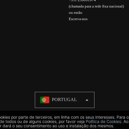
(chamada para a rede fixa nacional)
ou então
Escreva-nos
PORTUGAL
kies por parte de terceiros, em linha com os seus interesses. Para o
de todos ou de alguns cookies, por favor veja
Política de Cookies
. Ao
or dará o seu consentimento ao uso e instalação dos mesmos.
© 2026 Copyright:
DrWhyQuizLive.com