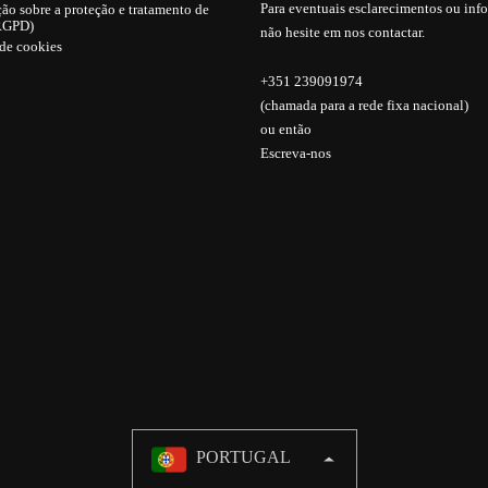
Para eventuais esclarecimentos ou inf
ão sobre a proteção e tratamento de
RGPD)
não hesite em nos contactar.
 de cookies
+351 239091974
(chamada para a rede fixa nacional)
ou então
Escreva-nos
PORTUGAL