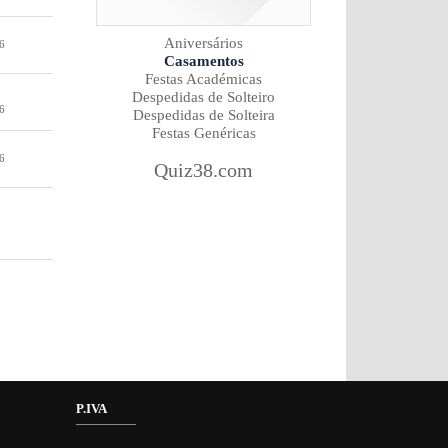
Aniversários
6
Casamentos
Festas Académicas
Despedidas de Solteiro
6
Despedidas de Solteira
Festas Genéricas
6
Quiz38.com
P.IVA