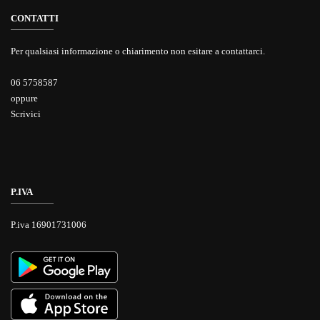
CONTATTI
Per qualsiasi informazione o chiarimento non esitare a contattarci.
06 5758587
oppure
Scrivici
P.IVA
P.iva 16901731006