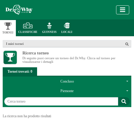
CLASSIFICHE
GUINNESS
LOCALI
TORNEI
I miei tornei
Ricerca torneo
Di seguito puoi cercare un torneo del Dr.Why. Clicca sul torneo per
visualizzarne i dettagli
Tornei trovati: 0
Concluso
Piemonte
La ricerca non ha prodotto risultati