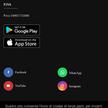
P.IVA
P.iva 16901731006
Facebook
WhatsApp
YouTube
Instagram
Questo sito consente l'invio di cookie di terze parti, per inviarti