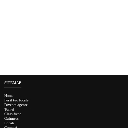
SITEMAP
Home
Per il tuo locale
Diventa agente
Tornei
Classifiche
Guinness
Locali
Contatti