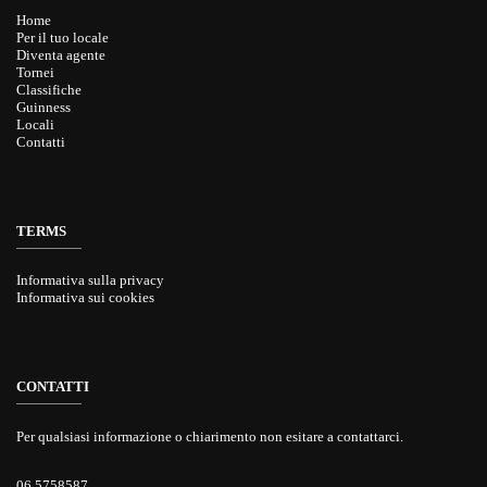
Home
Per il tuo locale
Diventa agente
Tornei
Classifiche
Guinness
Locali
Contatti
TERMS
Informativa sulla privacy
Informativa sui cookies
CONTATTI
Per qualsiasi informazione o chiarimento non esitare a contattarci.
06 5758587