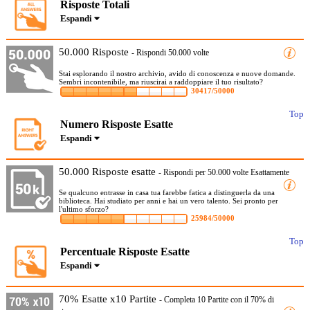
Risposte Totali
Espandi
50.000 Risposte
- Rispondi 50.000 volte
Stai esplorando il nostro archivio, avido di conoscenza e nuove domande.
Sembri incontenibile, ma riuscirai a raddoppiare il tuo risultato?
30417/50000
Top
Numero Risposte Esatte
Espandi
50.000 Risposte esatte
- Rispondi per 50.000 volte Esattamente
Se qualcuno entrasse in casa tua farebbe fatica a distinguerla da una
biblioteca. Hai studiato per anni e hai un vero talento. Sei pronto per
l'ultimo sforzo?
25984/50000
Top
Percentuale Risposte Esatte
Espandi
70% Esatte x10 Partite
- Completa 10 Partite con il 70% di