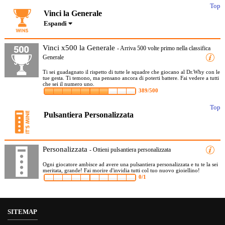
Top
Vinci la Generale
Espandi
Vinci x500 la Generale
- Arriva 500 volte primo nella classifica
Generale
Ti sei guadagnato il rispetto di tutte le squadre che giocano al Dr.Why con le
tue gesta. Ti temono, ma pensano ancora di poterti battere. Fai vedere a tutti
che sei il numero uno.
389/500
Top
Pulsantiera Personalizzata
Personalizzata
- Ottieni pulsantiera personalizzata
Ogni giocatore ambisce ad avere una pulsantiera personalizzata e tu te la sei
meritata, grande! Fai morire d'invidia tutti col tuo nuovo gioiellino!
0/1
SITEMAP