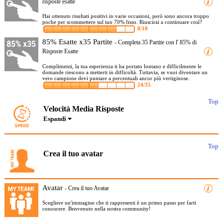
risposte esatte
Hai ottenuto risultati positivi in varie occasioni, però sono ancora troppo
poche per scommettere sul tuo 70% fisso. Riuscirai a continuare così?
8/10
85% Esatte x35 Partite
- Completa 35 Partite con l' 85% di
Risposte Esatte
Complimenti, la tua esperienza ti ha portato lontano e difficilmente le
domande riescono a metterti in difficoltà. Tuttavia, se vuoi diventare un
vero campione devi puntare a percentuali ancor più vertiginose.
24/35
Top
Velocità Media Risposte
Espandi
Top
Crea il tuo avatar
Avatar
- Crea il tuo Avatar
Scegliere un'immagine che ti rappresenti è un primo passo per farti
conoscere. Benvenuto nella nostra community!