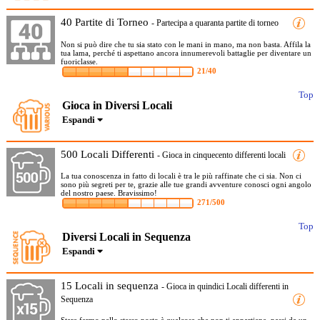
40 Partite di Torneo
- Partecipa a quaranta partite di torneo
Non si può dire che tu sia stato con le mani in mano, ma non basta. Affila la
tua lama, perché ti aspettano ancora innumerevoli battaglie per diventare un
fuoriclasse.
21/40
Top
Gioca in Diversi Locali
Espandi
500 Locali Differenti
- Gioca in cinquecento differenti locali
La tua conoscenza in fatto di locali è tra le più raffinate che ci sia. Non ci
sono più segreti per te, grazie alle tue grandi avventure conosci ogni angolo
del nostro paese. Bravissimo!
271/500
Top
Diversi Locali in Sequenza
Espandi
15 Locali in sequenza
- Gioca in quindici Locali differenti in
Sequenza